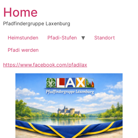
Zum
Home
Inhalt
springen
Pfadfindergruppe Laxenburg
Heimstunden
Pfadi-Stufen
Standort
Pfadi werden
https://www.facebook.com/pfadilax