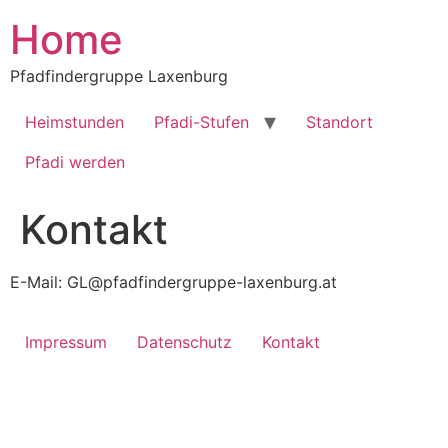
Zum
Home
Inhalt
springen
Pfadfindergruppe Laxenburg
Heimstunden
Pfadi-Stufen
Standort
Pfadi werden
Kontakt
E-Mail: GL@pfadfindergruppe-laxenburg.at
Impressum
Datenschutz
Kontakt